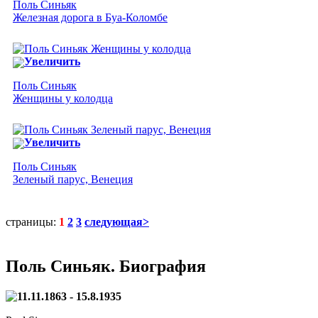
Поль Синьяк
Железная дорога в Буа-Коломбе
Увеличить
Поль Синьяк
Женщины у колодца
Увеличить
Поль Синьяк
Зеленый парус, Венеция
страницы:
1
2
3
следующая>
Поль Синьяк. Биография
11.11.1863 - 15.8.1935