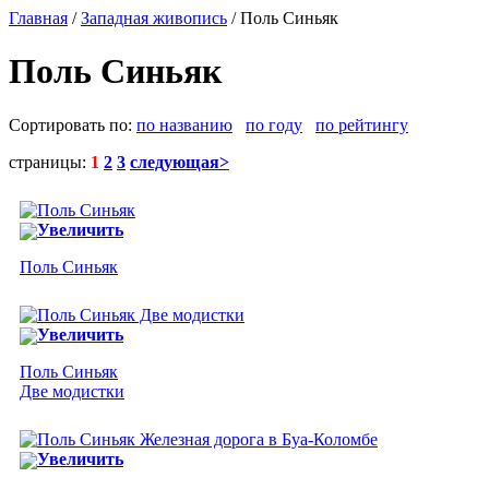
Главная
/
Западная живопись
/ Поль Синьяк
Поль Синьяк
Сортировать по:
по названию
по году
по рейтингу
страницы:
1
2
3
следующая>
Увеличить
Поль Синьяк
Увеличить
Поль Синьяк
Две модистки
Увеличить