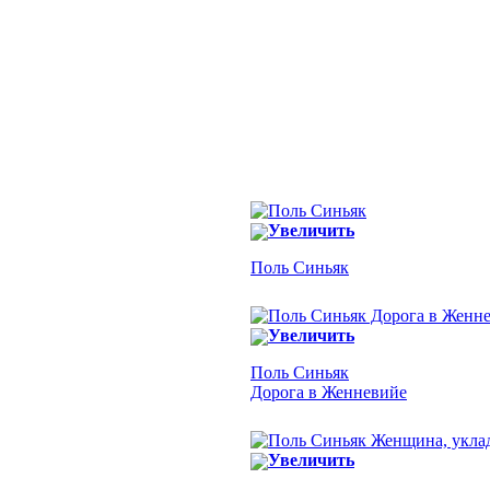
Увеличить
Поль Синьяк
Увеличить
Поль Синьяк
Дорога в Женневийе
Увеличить