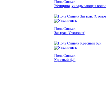
Поль Синьяк
Женщина, укладывающая воло
Увеличить
Поль Синьяк
Завтрак (Столовая)
Увеличить
Поль Синьяк
Красный буй