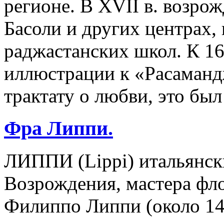
регионе. В XVII в. возро
Басоли и других центрах,
раджастанских школ. К 167
иллюстрации к «Расаманд
трактату о любви, это был
Фра Липпи.
ЛИППИ (Lippi) итальянск
Возрождения, мастера фл
Филиппо Липпи (около 14