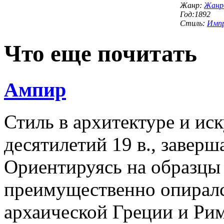
Жанр:
Жанро
Год:1892
Стиль:
Импр
Что еще почитать
Ампир
Стиль в архитектуре и ис
десятилетий 19 в., заве
Ориентируясь на образцы 
преимущественно опиралс
архаической Греции и Ри