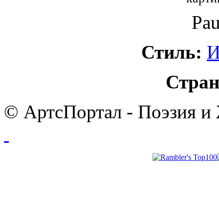
Pau
Стиль:
И
Стран
© АртсПортал - Поэзия и