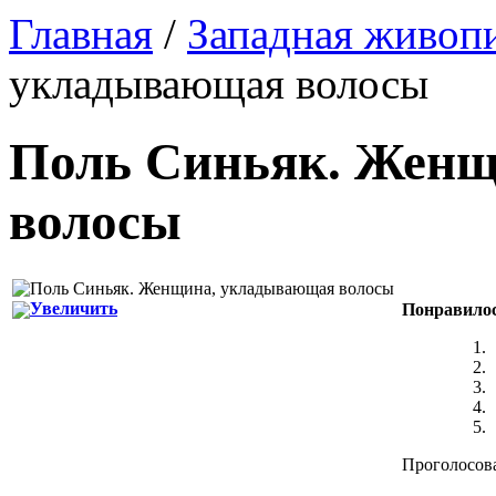
Главная
/
Западная живоп
укладывающая волосы
Поль Синьяк
.
Женщ
волосы
Увеличить
Понравило
Проголосова