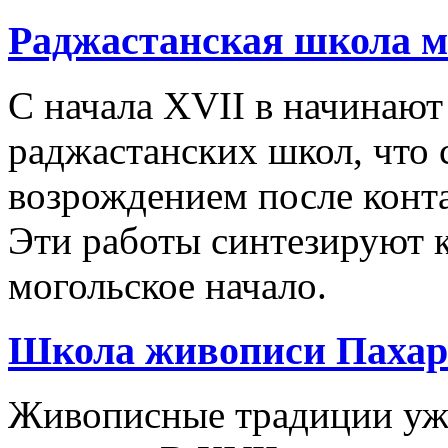
Раджастанская школа 
С начала XVII в начинаю
раджастанских школ, что
возрождением после конта
Эти работы синтезируют к
могольское начало.
Школа живописи Пахари
Живописные традиции уже