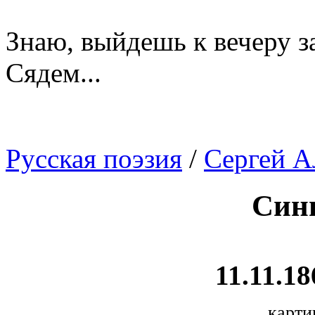
Знаю, выйдешь к вечеру за
Сядем...
Русская поэзия
/
Сергей А
Син
11.11.18
карти