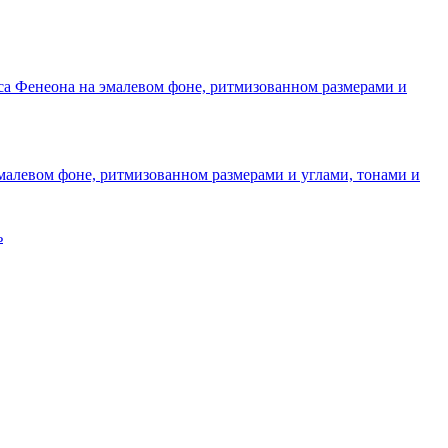
малевом фоне, ритмизованном размерами и углами, тонами и