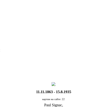
Я
11.11.1863 - 15.8.1935
картин на сайте: 22
Paul Signac,