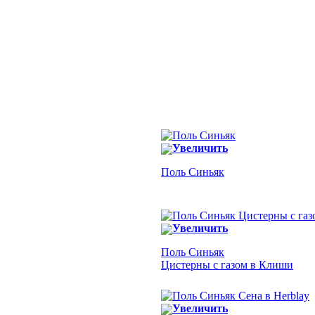
Увеличить
Поль Синьяк
Увеличить
Поль Синьяк
Цистерны с газом в Клиши
Увеличить