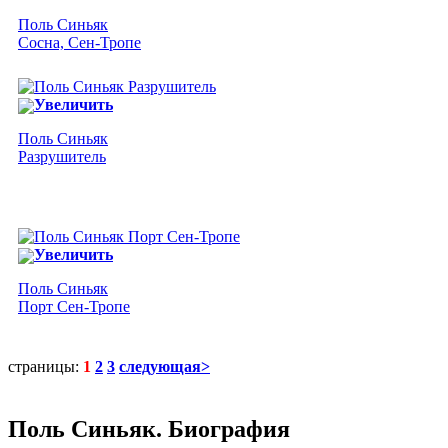
Поль Синьяк
Сосна, Сен-Тропе
Увеличить
Поль Синьяк
Разрушитель
Увеличить
Поль Синьяк
Порт Сен-Тропе
страницы:
1
2
3
следующая>
Поль Синьяк. Биография