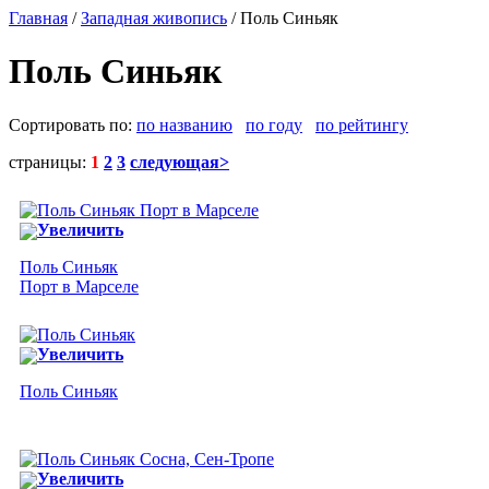
Главная
/
Западная живопись
/ Поль Синьяк
Поль Синьяк
Сортировать по:
по названию
по году
по рейтингу
страницы:
1
2
3
следующая>
Увеличить
Поль Синьяк
Порт в Марселе
Увеличить
Поль Синьяк
Увеличить