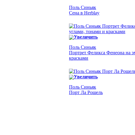
Поль Синьяк
Сена в Herblay
Увеличить
Поль Синьяк
Портрет Феликса Фенеона на э
красками
Увеличить
Поль Синьяк
Порт Ла Рошель