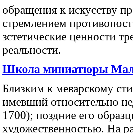
обращения к искусству п
стремлением противопост
зстетические ценности т
реальности.
Школа миниатюры Мал
Близким к меварскому сти
имевший относительно н
1700); поздние его образ
художественностью. На ра