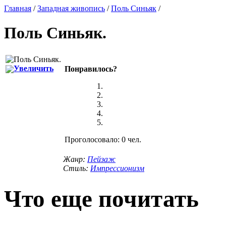
Главная
/
Западная живопись
/
Поль Синьяк
/
Поль Синьяк
.
Увеличить
Понравилось?
Проголосовало: 0 чел.
Жанр:
Пейзаж
Стиль:
Импрессионизм
Что еще почитать