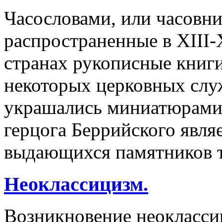
Часословами, или часовн
распространенные в XIII-
странах рукописные книг
некоторых церковных служ
украшались миниатюрами
герцога Беррийского явля
выдающихся памятников т
Неоклассицизм.
Возникновение неокласси