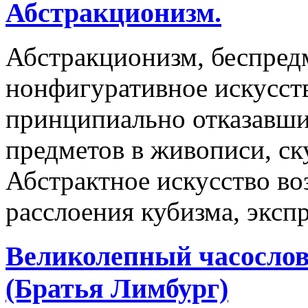
Абстракционизм.
Абстракционизм, беспредм
нонфигуративное искусств
принципиально отказавши
предметов в живописи, ск
Абстрактное искусство во
расслоения кубизма, эксп
Великолепный часослов
(Братья Лимбург)