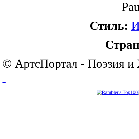
Pau
Стиль:
И
Стран
© АртсПортал - Поэзия и