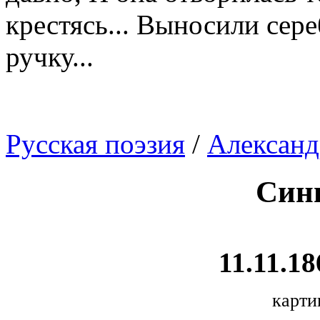
крестясь... Выносили сере
ручку...
Русская поэзия
/
Александ
Син
11.11.18
карти