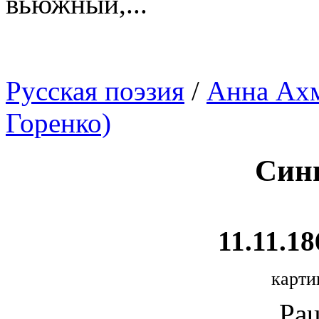
вьюжный,...
Русская поэзия
/
Анна Ахм
Горенко)
Син
11.11.18
карти
Pau