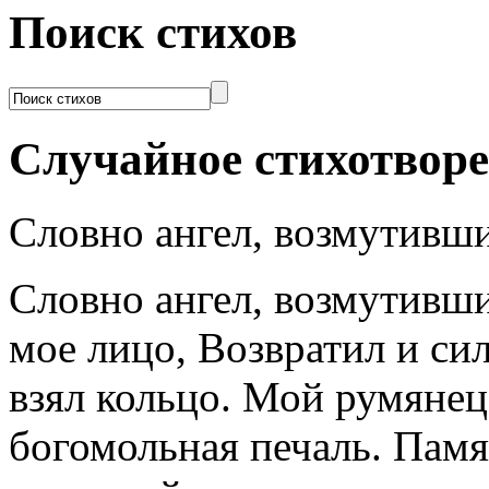
Поиск стихов
Случайное стихотвор
Словно ангел, возмутивш
Словно ангел, возмутивший
мое лицо, Возвратил и сил
взял кольцо. Мой румяне
богомольная печаль. Пам