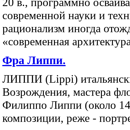
20 в., программно осваи
современной науки и тех
рационализм иногда отож
«современная архитектура
Фра Липпи.
ЛИППИ (Lippi) итальянск
Возрождения, мастера фл
Филиппо Липпи (около 14
композиции, реже - портр