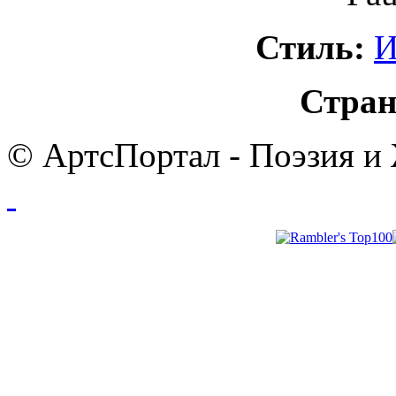
Стиль:
И
Стран
© АртсПортал - Поэзия и