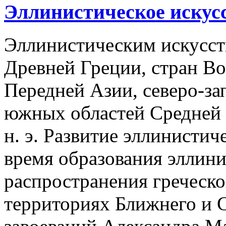
Эллинистическое искусс
Эллинистическим искусст
Древней Греции, стран В
Передней Азии, северо-з
южных областей Средней 
н. э. Развитие эллинистич
время образования эллин
распространения греческ
территориях Ближнего и 