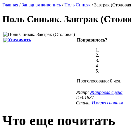
Главная
/
Западная живопись
/
Поль Синьяк
/ Завтрак (Столовая
Поль Синьяк
.
Завтрак (Столо
Увеличить
Понравилось?
Проголосовало: 0 чел.
Жанр:
Жанровая сцена
Год:1887
Стиль:
Импрессионизм
Что еще почитать