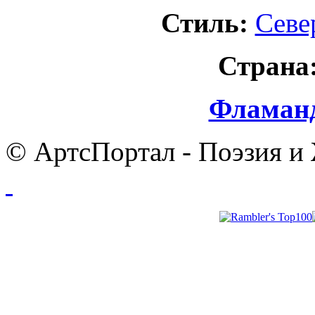
Стиль:
Севе
Страна
Фламанд
© АртсПортал - Поэзия и