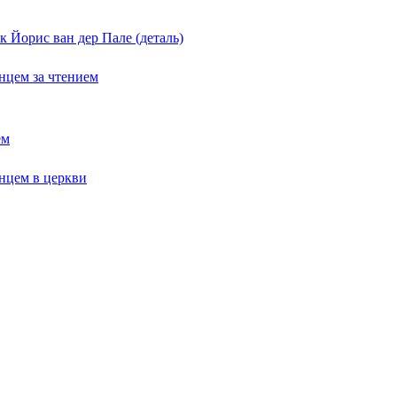
 Йорис ван дер Пале (деталь)
ем