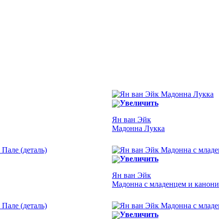
Увеличить
Ян ван Эйк
Мадонна Лукка
Увеличить
Ян ван Эйк
Мадонна с младенцем и каноник
Увеличить