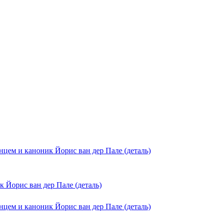
 Йорис ван дер Пале (деталь)