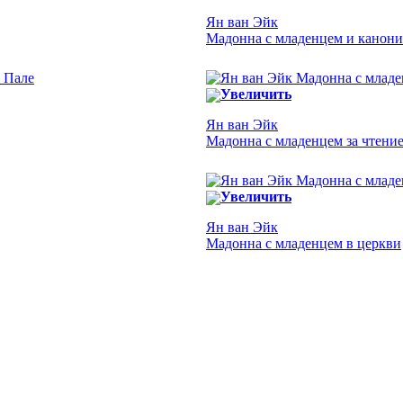
Ян ван Эйк
Мадонна с младенцем и каноник
Увеличить
Ян ван Эйк
Мадонна с младенцем за чтени
Увеличить
Ян ван Эйк
Мадонна с младенцем в церкви