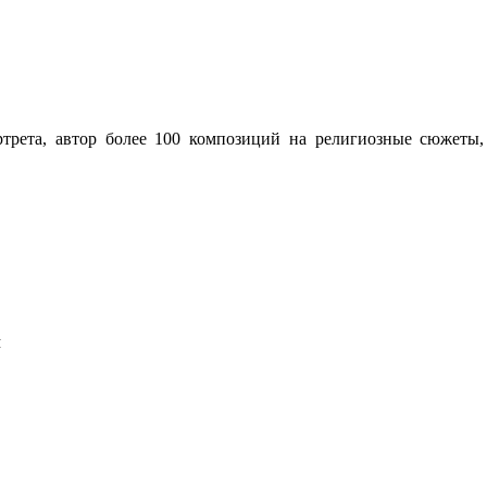
ртрета, автор более 100 композиций на религиозные сюжеты
Я