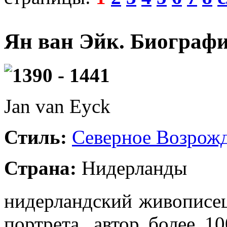
Ян ван Эйк. Биограф
1390 - 1441
Jan van Eyck
Стиль:
Северное Возрож
Страна:
Нидерланды
нидерландский живописец
портрета, автор более 1