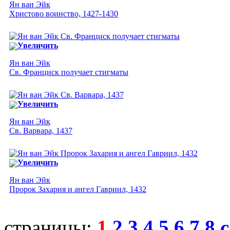
Ян ван Эйк
Христово воинство, 1427-1430
Увеличить
Ян ван Эйк
Св. Франциск получает стигматы
Увеличить
Ян ван Эйк
Св. Варвара, 1437
Увеличить
Ян ван Эйк
Пророк Захария и ангел Гавриил, 1432
страницы:
1
2
3
4
5
6
7
8