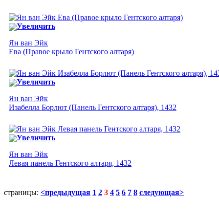
Увеличить
Ян ван Эйк
Ева (Правое крыло Гентского алтаря)
Увеличить
Ян ван Эйк
Изабелла Борлют (Панель Гентского алтаря), 1432
Увеличить
Ян ван Эйк
Левая панель Гентского алтаря, 1432
страницы:
<предыдущая
1
2
3
4
5
6
7
8
следующая>