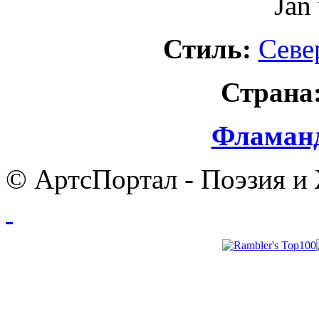
Jan
Стиль:
Севе
Страна
Фламанд
© АртсПортал - Поэзия и