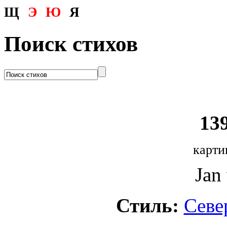
Щ
Э
Ю
Я
Поиск стихов
139
карти
Jan
Стиль:
Севе