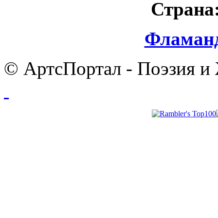
Страна
Фламанд
© АртсПортал - Поэзия и