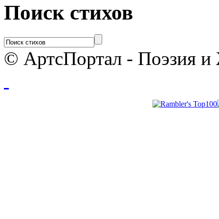
Поиск стихов
© АртсПортал - Поэзия и