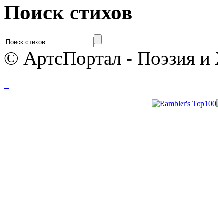
Поиск стихов
© АртсПортал - Поэзия и