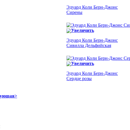
Эдуард Коли Берн-Джонс
Сирены
Увеличить
Эдуард Коли Берн-Джонс
Сивилла Дельфийская
Увеличить
Эдуард Коли Берн-Джонс
Сердце розы
дующая>
Я