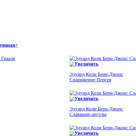
дующая>
Увеличить
Эдуард Коли Берн-Джонс
Снаряжение Персея
Увеличить
Эдуард Коли Берн-Джонс
Славящие ангелы
Увеличить