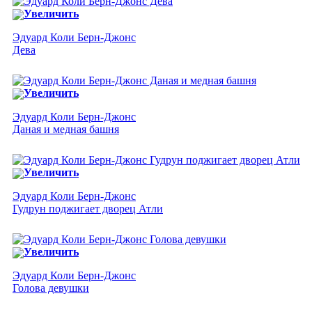
Увеличить
Эдуард Коли Берн-Джонс
Дева
Увеличить
Эдуард Коли Берн-Джонс
Даная и медная башня
Увеличить
Эдуард Коли Берн-Джонс
Гудрун поджигает дворец Атли
Увеличить
Эдуард Коли Берн-Джонс
Голова девушки