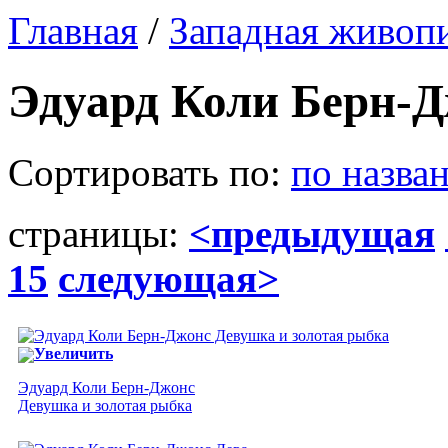
Главная
/
Западная живоп
Эдуард Коли Берн-
Сортировать по:
по назва
страницы:
<предыдущая
15
следующая>
Увеличить
Эдуард Коли Берн-Джонс
Девушка и золотая рыбка