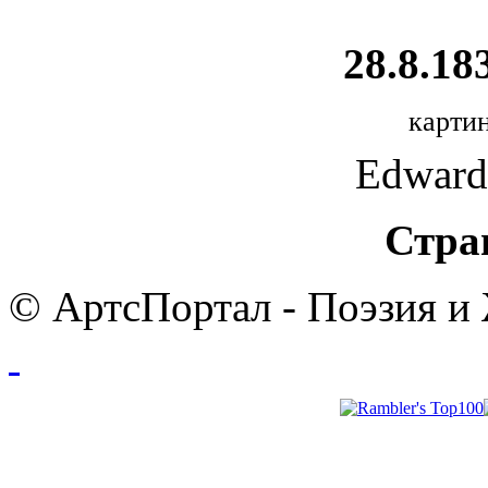
28.8.18
картин
Edward
Стра
© АртсПортал - Поэзия и