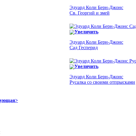
Эдуард Коли Берн-Джонс
Св. Георгий и змей
Увеличить
Эдуард Коли Берн-Джонс
Сад Гесперид
Увеличить
Эдуард Коли Берн-Джонс
Русалка со своими отпрысками
дующая>
Я