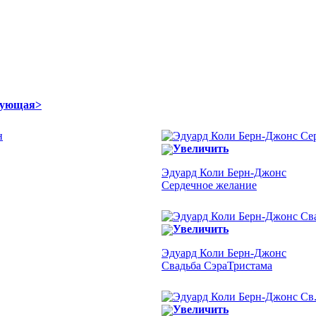
дующая>
Увеличить
Эдуард Коли Берн-Джонс
Сердечное желание
Увеличить
Эдуард Коли Берн-Джонс
Свадьба СэраТристама
Увеличить