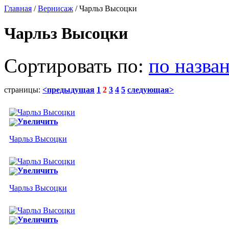
Главная
/
Вернисаж
/ Чарльз Высоцки
Чарльз Высоцки
Сортировать по:
по назва
страницы:
<предыдущая
1
2
3
4
5
следующая>
Увеличить
Чарльз Высоцки
Увеличить
Чарльз Высоцки
Увеличить