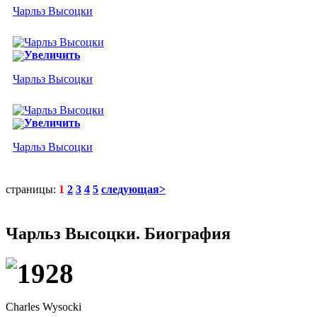
Чарльз Высоцки
Увеличить
Чарльз Высоцки
Увеличить
Чарльз Высоцки
страницы:
1
2
3
4
5
следующая>
Чарльз Высоцки. Биография
1928
Charles Wysocki