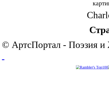
карти
Charl
Стр
© АртсПортал - Поэзия и