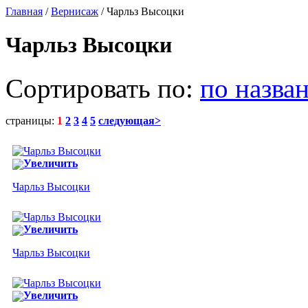
Главная
/
Вернисаж
/ Чарльз Высоцки
Чарльз Высоцки
Сортировать по:
по назва
страницы:
1
2
3
4
5
следующая>
Увеличить
Чарльз Высоцки
Увеличить
Чарльз Высоцки
Увеличить