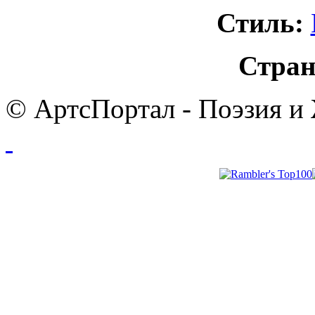
Стиль:
Стран
© АртсПортал - Поэзия и