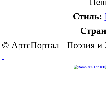
Henr
Стиль:
Стран
© АртсПортал - Поэзия и