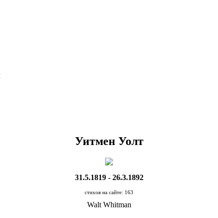
Я
Уитмен Уолт
31.5.1819 - 26.3.1892
стихов на сайте: 163
Walt Whitman