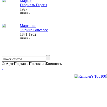
Маркес
Габриэль Гарсия
1927
стихов: 1
Мартинес
Энрике Гонсалес
1871-1952
стихов: 7
© АртсПортал - Поэзия и Живопись