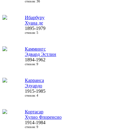
стихов: 36
Ибарбуру
Хуана де
1895-1979
стихов: 5
Каммингс
Эдвард Эстлин
1894-1962
стихов: 9
Карранса
Эдуардо
1915-1985
стихов: 4
Кортасар
Хулио Флоренсио
1914-1984
стихов: 9