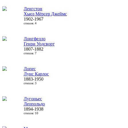
Ленгстон
Хьюз Мёрсер Джеймс
1902-1967
стихов: 4
Лонгфелло
Генри Уодсворт
1807-1882
стихов: 7
Лопес
Луис Карлос
1883-1950
стихов: 3
Лугоньес
Леопольдо
1894-1938
стихов: 10