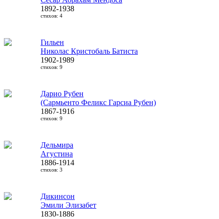
1892-1938
стихов: 4
Гильен
Николас Кристобаль Батиста
1902-1989
стихов: 9
Дарио Рубен
(Сармьенто Феликс Гарсиа Рубен)
1867-1916
стихов: 9
Дельмира
Агустина
1886-1914
стихов: 3
Дикинсон
Эмили Элизабет
1830-1886