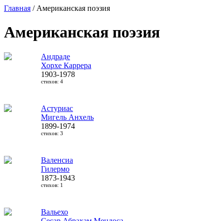
Главная
/ Американская поэзия
Американская поэзия
Андраде
Хорхе Каррера
1903-1978
стихов: 4
Астуриас
Мигель Анхель
1899-1974
стихов: 3
Валенсиа
Гилермо
1873-1943
стихов: 1
Вальехо
Сесар Абрахам Мендоса