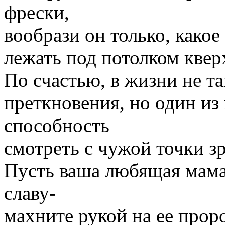
фрески,
вообрази он только, какое
лежать под потолком квер
По счастью, в жизни не т
преткновения, но один и
способность
смотреть с чужой точки з
Пусть ваша любящая мама
славу-
махните рукой на ее прор