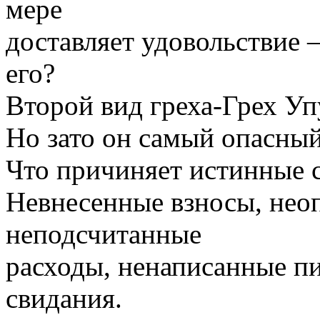
мере
доставляет удовольствие 
его?
Второй вид греха-Грех У
Но зато он самый опасный
Что причиняет истинные 
Невнесенные взносы, неоп
неподсчитанные
расходы, ненаписанные п
свидания.