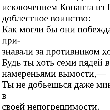
исключением Конанта из Г
доблестное воинство:
Как могли бы они побежда
при-
знавали за противником х
Будь ты хоть семи пядей 
намереньями вымости,—
Ты не добьешься даже мин
в
своей непогрешимости.