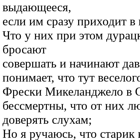
выдающееся,
если им сразу приходит в 
Что у них при этом дурац
бросают
совершать и начинают дави
понимает, что тут веселог
Фрески Микеланджело в С
бессмертны, что от них л
доверять слухам;
Но я ручаюсь, что старик 