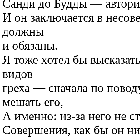
Санди до Будды — автори
И он заключается в несов
должны
и обязаны.
Я тоже хотел бы высказат
видов
греха — сначала по повод
мешать его,—
А именно: из-за него не с
Совершения, как бы он ни