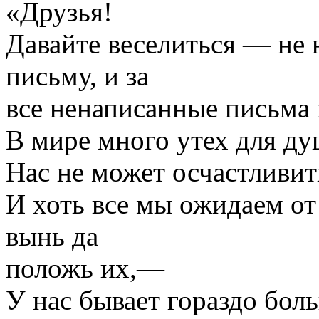
«Друзья!
Давайте веселиться — не
письму, и за
все ненаписанные письма 
В мире много утех для душ
Нас не может осчастливить
И хоть все мы ожидаем от
вынь да
положь их,—
У нас бывает гораздо бо