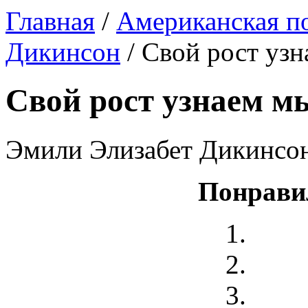
Главная
/
Американская п
Дикинсон
/ Свой рост узн
Свой рост узнаем мы
Эмили Элизабет Дикинсо
Понрави