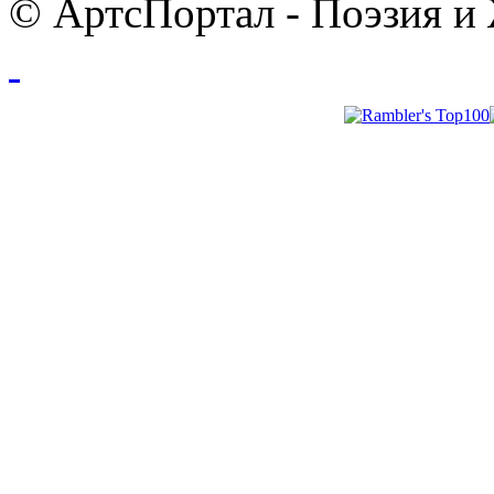
© АртсПортал - Поэзия и