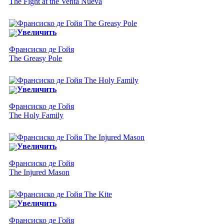
The Fight at the Venta Nueva
Увеличить
Франсиско де Гойя
The Greasy Pole
Увеличить
Франсиско де Гойя
The Holy Family
Увеличить
Франсиско де Гойя
The Injured Mason
Увеличить
Франсиско де Гойя