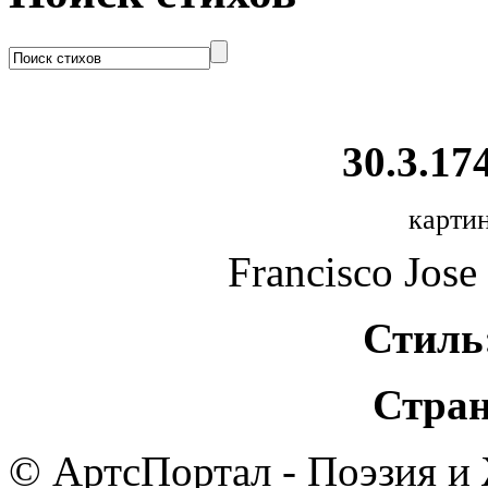
30.3.174
картин
Francisco Jose
Стиль
Стран
© АртсПортал - Поэзия и