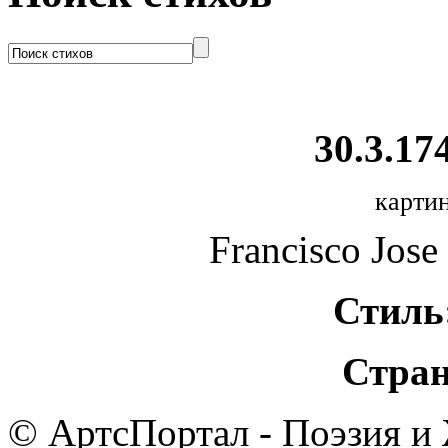
30.3.174
картин
Francisco Jose
Стиль
Стран
© АртсПортал - Поэзия и