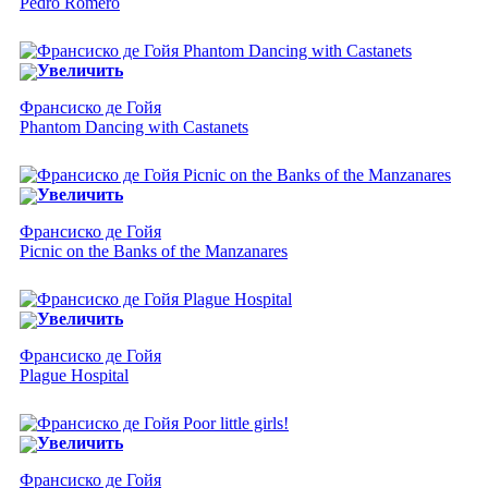
Pedro Romero
Увеличить
Франсиско де Гойя
Phantom Dancing with Castanets
Увеличить
Франсиско де Гойя
Picnic on the Banks of the Manzanares
Увеличить
Франсиско де Гойя
Plague Hospital
Увеличить
Франсиско де Гойя