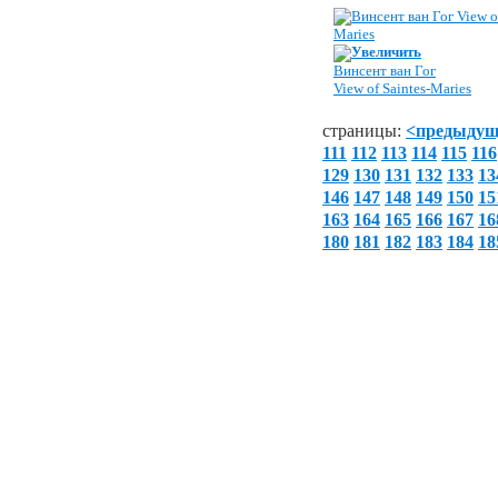
Увеличить
Винсент ван Гог
View of Saintes-Maries
страницы:
<предыду
111
112
113
114
115
116
129
130
131
132
133
13
146
147
148
149
150
15
163
164
165
166
167
16
180
181
182
183
184
18