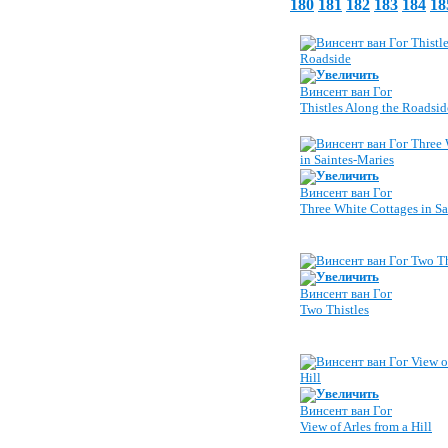
180
181
182
183
184
18
Увеличить
Винсент ван Гог
Thistles Along the Roadsid
Увеличить
Винсент ван Гог
Three White Cottages in Sa
Увеличить
Винсент ван Гог
Two Thistles
Увеличить
Винсент ван Гог
View of Arles from a Hill