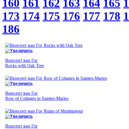
160
161
162
163
164
165
1
173
174
175
176
177
178
1
186
Увеличить
Винсент ван Гог
Rocks with Oak Tree
Увеличить
Винсент ван Гог
Row of Cottages in Saintes-Maries
Увеличить
Винсент ван Гог