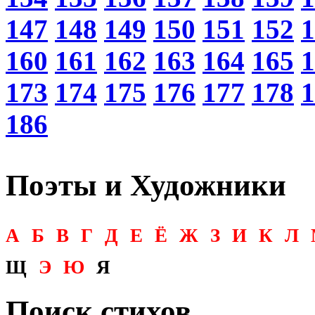
147
148
149
150
151
152
1
160
161
162
163
164
165
1
173
174
175
176
177
178
1
186
Поэты и Художники
А
Б
В
Г
Д
Е
Ё
Ж
З
И
К
Л
Щ
Э
Ю
Я
Поиск стихов