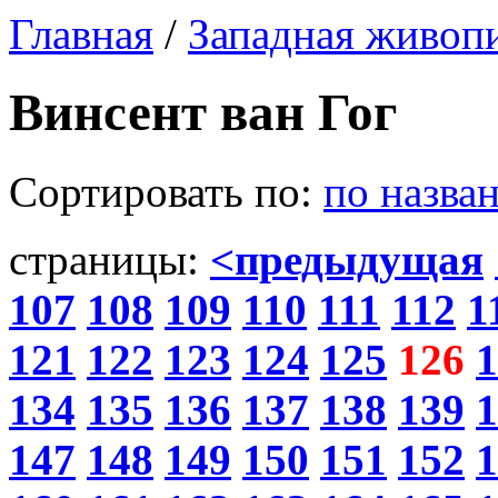
Главная
/
Западная живоп
Винсент ван Гог
Сортировать по:
по назва
страницы:
<предыдущая
107
108
109
110
111
112
1
121
122
123
124
125
126
1
134
135
136
137
138
139
1
147
148
149
150
151
152
1