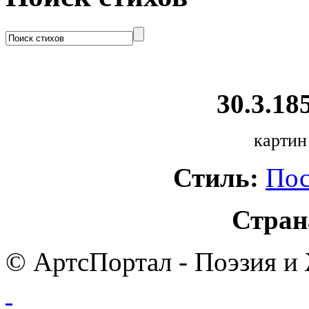
30.3.185
картин
Стиль:
Пос
Стран
© АртсПортал - Поэзия и