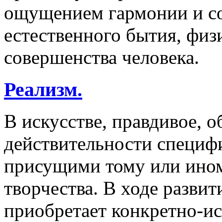
ощущением гармонии и со
естественного бытия, физ
совершенства человека.
Реализм.
В искусстве, правдивое, 
действительности специф
присущими тому или ином
творчества. В ходе развит
приобретает конкретно-и