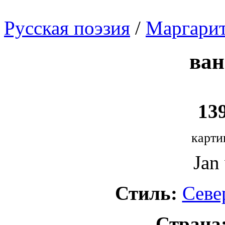
Русская поэзия
/
Маргарит
ван
139
карти
Jan
Стиль:
Севе
Страна