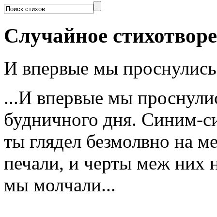
Случайное стихотвор
И впервые мы проснулись
...И впервые мы проснул
будничного дня. Синим-с
ты глядел безмолвно на ме
печали, и черты меж них 
мы молчали...