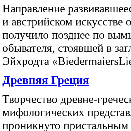
Направление развивавшее
и австрийском искусстве о
получило позднее по вы
обывателя, стоявшей в заг
Эйхродта «BiedermaiersLied
Древняя Греция
Творчество древне-гречес
мифологических представ
проникнуто пристальным 