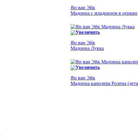
Ян ван Эйк
Мадонна с младенцем в церкви
Увеличить
Ян ван Эйк
Мадонна Лукка
Увеличить
Ян ван Эйк
Мадонна канцлера Ролена (дета
Я