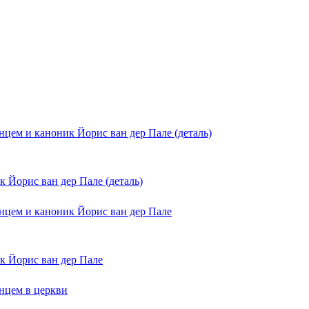
 Йорис ван дер Пале (деталь)
к Йорис ван дер Пале