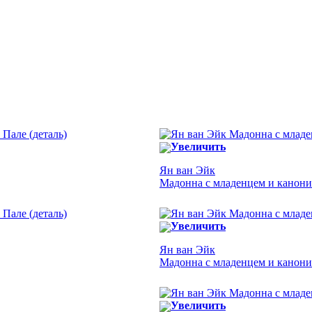
Увеличить
Ян ван Эйк
Мадонна с младенцем и каноник
Увеличить
Ян ван Эйк
Мадонна с младенцем и канони
Увеличить