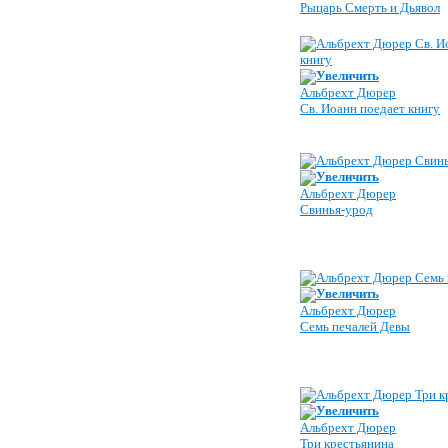
Рыцарь Смерть и Дьявол
Увеличить
Альбрехт Дюрер
Св. Иоанн поедает книгу
Увеличить
Альбрехт Дюрер
Свинья-урод
Увеличить
Альбрехт Дюрер
Семь печалей Девы
Увеличить
Альбрехт Дюрер
Три крестьянина