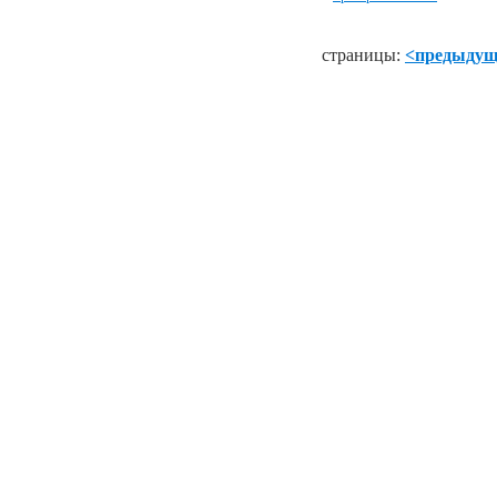
страницы:
<предыду