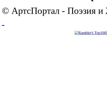
© АртсПортал - Поэзия и