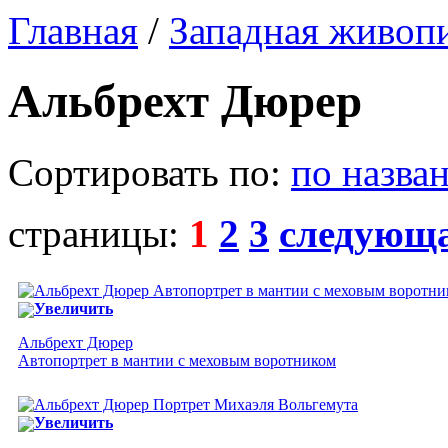
Главная
/
Западная живоп
Альбрехт Дюрер
Сортировать по:
по назва
страницы:
1
2
3
следующ
Увеличить
Альбрехт Дюрер
Автопортрет в мантии с меховым воротником
Увеличить