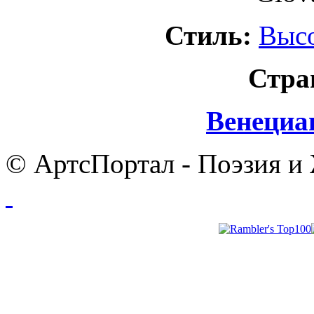
Стиль:
Выс
Стра
Венециа
© АртсПортал - Поэзия и