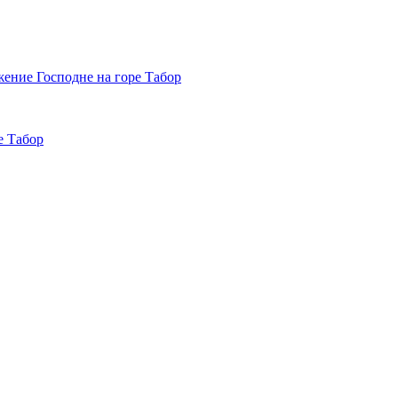
е Табор