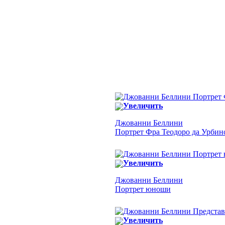
Увеличить
Джованни Беллини
Портрет Фра Теодоро да Урбин
Увеличить
Джованни Беллини
Портрет юноши
Увеличить