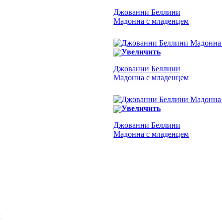
Джованни Беллини
Мадонна с младенцем
Увеличить
Джованни Беллини
Мадонна с младенцем
Увеличить
Джованни Беллини
Мадонна с младенцем
Я