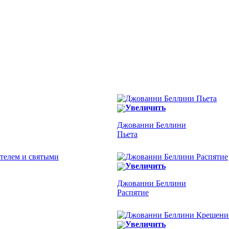
Увеличить
Джованни Беллини
Пьета
Увеличить
Джованни Беллини
Распятие
Увеличить