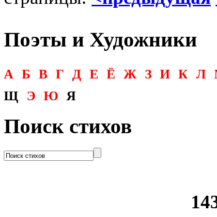
Поэты и Художники
А
Б
В
Г
Д
Е
Ё
Ж
З
И
К
Л
Щ
Э
Ю
Я
Поиск стихов
143