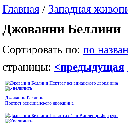
Главная
/
Западная живоп
Джованни Беллини
Сортировать по:
по назва
страницы:
<предыдущая
Увеличить
Джованни Беллини
Портрет венецианского дворянина
Увеличить