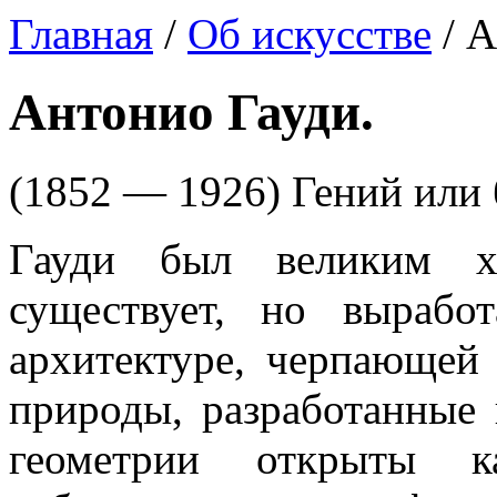
Главная
/
Об искусстве
/ А
Антонио Гауди.
(1852 — 1926) Гений или 
Гауди был великим х
существует, но вырабо
архитектуре, черпающей
природы, разработанные 
геометрии открыты к