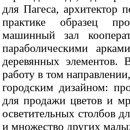
для Пагеса, архитектор 
практике образец пр
машинный зал коопера
параболическими аркам
деревянных элементов. 
работу в том направлении
городским дизайном: про
для продажи цветов и м
осветительных столбов дл
и множество других малы