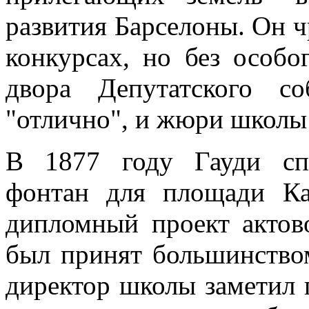
развития Барселоны. Он ч
конкурсах, но без особо
двора Депутатского с
"отлично", и жюри школы
В 1877 году Гауди сп
фонтан для площади Ка
дипломный проект актово
был принят большинством
директор школы заметил п