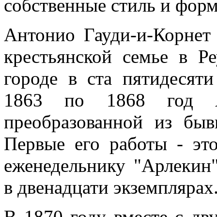
собственные стиль и форм
Антонио Гауди-и-Корнет
крестьянской семье в Р
городе в ста пятидесят
1863 по 1868 год А
преобразованной из быв
Первые его работы - эт
еженедельнику "Арлекин
в двенадцати экземплярах
В 1870 году вместе с дв