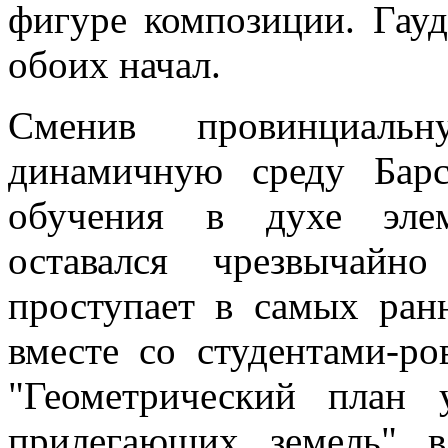
фигуре композиции. Гауд
обоих начал.
Сменив провинциаль
динамичную среду Бар
обучения в духе элем
оставался чрезвычайн
проступает в самых ран
вместе со студентами-ро
"Геометрический план 
прилегающих земель" в