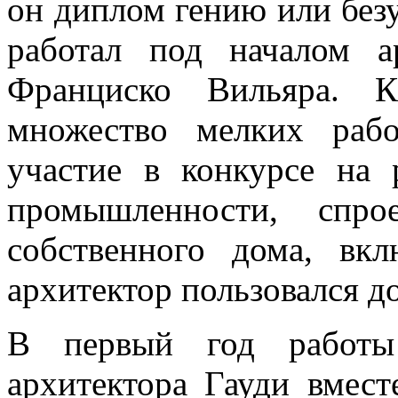
он диплом гению или безу
работал под началом 
Франциско Вильяра. К
множество мелких раб
участие в конкурсе на 
промышленности, спро
собственного дома, вк
архитектор пользовался д
В первый год работы
архитектора Гауди вмес