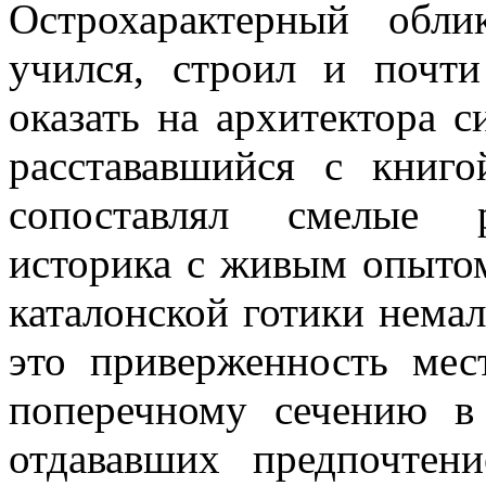
Острохарактерный обл
учился, строил и почт
оказать на архитектора с
расстававшийся с книго
сопоставлял смелые р
историка с живым опыто
каталонской готики немал
это приверженность мес
поперечному сечению в 
отдававших предпочтен