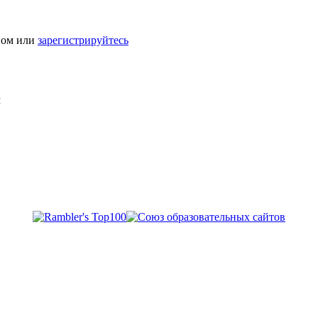
ном или
зарегистрируйтесь
Я