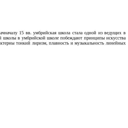
чначалу 15 вв. умбрийская школа стала одной из ведущих в
кой школы в умбрийской школе побеждают принципы искусства
актерны тонкий лиризм, плавность и музыкальность линейных