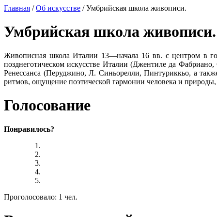
Главная
/
Об искусстве
/ Умбрийская школа живописи.
Умбрийская школа живописи.
Живописная школа Италии 13—начала 16 вв. с центром в го
позднеготическом искусстве Италии (Джентиле да Фабриано,
Ренессанса (Перуджино, Л. Синьорелли, Пинтуриккьо, а так
ритмов, ощущение поэтической гармонии человека и природы,
Голосование
Понравилось?
Проголосовало: 1 чел.