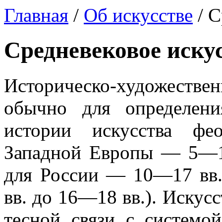
Главная
/
Об искусстве
/ С
Средневековое искус
Историческо-художест
обычно для определени
истории искусства фе
Западной Европы — 5—14
для России — 10—17 вв.
вв. до 16—18 вв.). Искусс
тесной связи с системой