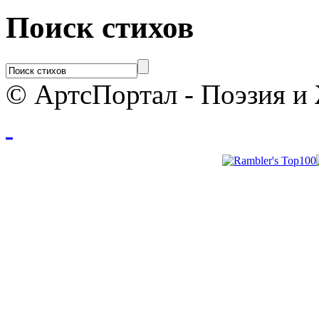
Поиск стихов
© АртсПортал - Поэзия и