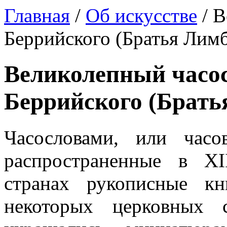
Главная
/
Об искусстве
/ В
Беррийского (Братья Лим
Великолепный часос
Беррийского (Брать
Часословами, или часо
распространенные в XI
странах рукописные к
некоторых церковных 