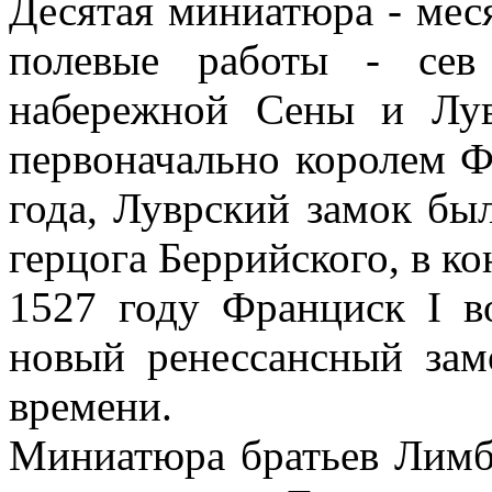
Десятая миниатюра - меся
полевые работы - сев
набережной Сены и Лув
первоначально королем 
года, Луврский замок бы
герцога Беррийского, в ко
1527 году Франциск I в
новый ренессансный зам
времени.
Миниатюра братьев Лимбу