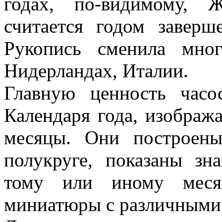
годах, по-видимому, 
считается годом заверш
Рукопись сменила мно
Нидерландах, Италии.
Главную ценность часо
Календаря года, изображ
месяцы. Они построены
полукруге, показаны зн
тому или иному меся
миниатюры с различными