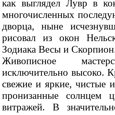
как выглядел Лувр в ко
многочисленных последу
дворца, ныне исчезнув
рисовал из окон Нельс
Зодиака Весы и Скорпион
Живописное масте
исключительно высоко. К
свежие и яркие, чистые 
пронизанные солнцем ц
витражей. В значитель