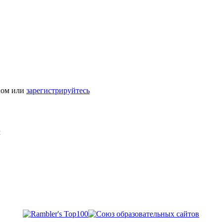
ном или
зарегистрируйтесь
Я