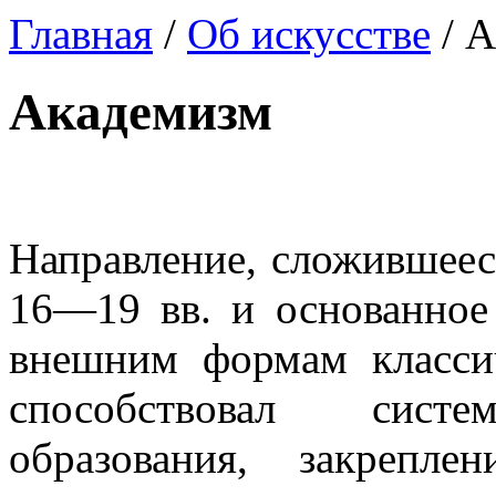
Главная
/
Об искусстве
/ А
Академизм
Направление, сложившеес
16—19 вв. и основанное
внешним формам классич
способствовал систем
образования, закрепле