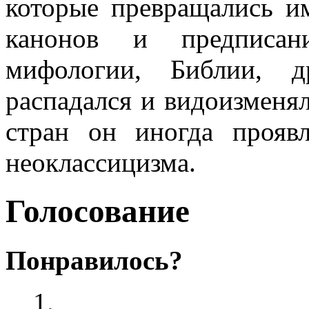
которые превращались им
канонов и предписа
мифологии, Библии, д
распадался и видоизменял
стран он иногда прояв
неоклассицизма.
Голосование
Понравилось?