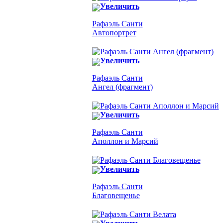
Увеличить
Рафаэль Санти
Автопортрет
Увеличить
Рафаэль Санти
Ангел (фрагмент)
Увеличить
Рафаэль Санти
Аполлон и Марсий
Увеличить
Рафаэль Санти
Благовещенье