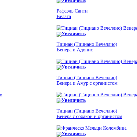
Увеличить
Рафаэль Санти
Велата
Увеличить
Тициан (Тициано Вечеллио)
Венера и Адонис
Увеличить
Тициан (Тициано Вечеллио)
Венера и Амур с органистом
Увеличить
Тициан (Тициано Вечеллио)
Венера с собакой и органистом
Увеличить