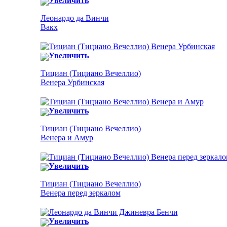
Увеличить
Леонардо да Винчи
Вакх
Увеличить
Тициан (Тициано Вечеллио)
Венера Урбинская
Увеличить
Тициан (Тициано Вечеллио)
Венера и Амур
Увеличить
Тициан (Тициано Вечеллио)
Венера перед зеркалом
Увеличить