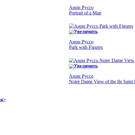
Анри Руссо
Portrait of a Man
Увеличить
Анри Руссо
Park with Figures
Увеличить
Анри Руссо
Notre Dame View of the Ile Saint
ая>
Я