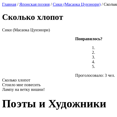
Главная
/
Японская поэзия
/
Сики (Масаока Цунэнори)
/ Скольк
Сколько хлопот
Сики (Масаока Цунэнори)
Понравилось?
Проголосовало: 3 чел.
Сколько хлопот
Стоило мне повесить
Лампу на ветку вишни!
Поэты и Художники