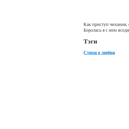
Как приступ чихания, 
Боролась я с нею вседн
Тэги
Стихи о любви