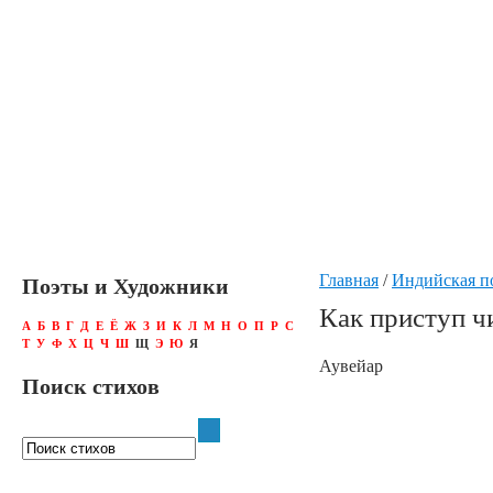
Главная
/
Индийская п
Поэты и Художники
Как приступ ч
А
Б
В
Г
Д
Е
Ё
Ж
З
И
К
Л
М
Н
О
П
Р
С
Т
У
Ф
Х
Ц
Ч
Ш
Щ
Э
Ю
Я
Аувейар
Поиск стихов