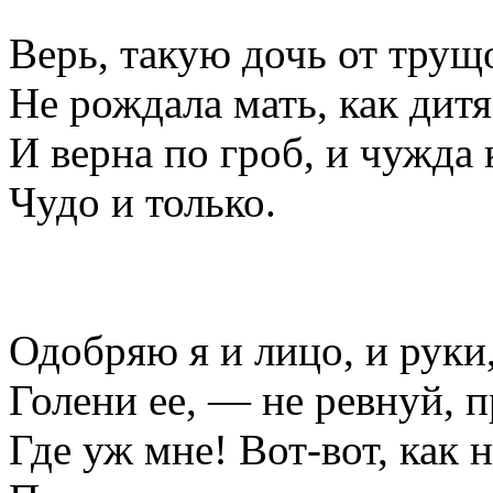
Верь, такую дочь от тру
Не рождала мать, как дитя
И верна по гроб, и чужда
Чудо и только.
Одобряю я и лицо, и руки
Голени ее, — не ревнуй, п
Где уж мне! Вот-вот, как 