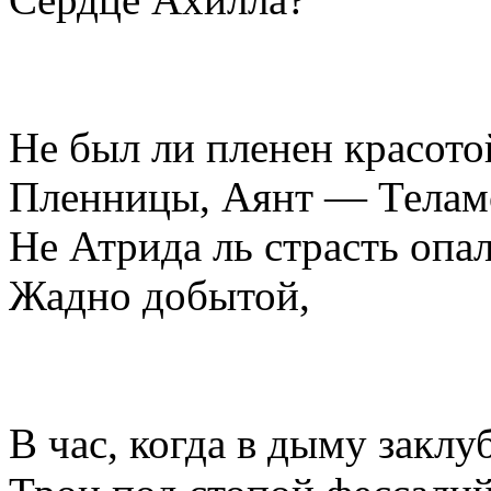
Не был ли пленен красото
Пленницы, Аянт — Телам
Не Атрида ль страсть опал
Жадно добытой,
В час, когда в дыму закл