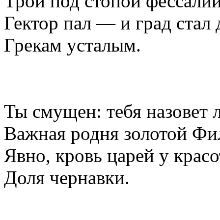
Трои под стопой фессали
Гектор пал — и град стал
Грекам усталым.
Ты смущен: тебя назовет 
Важная родня золотой Ф
Явно, кровь царей у крас
Доля чернавки.