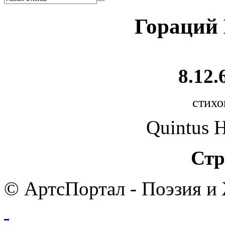
Гораций
8.12.
стихо
Quintus H
Стр
© АртсПортал - Поэзия и