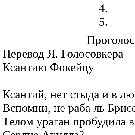
Проголосо
Перевод Я. Голосовкера
Ксантию Фокейцу
Ксантий, нет стыда и в л
Вспомни, не раба ль Брис
Телом ураган пробудила в
Сердце Ахилла?