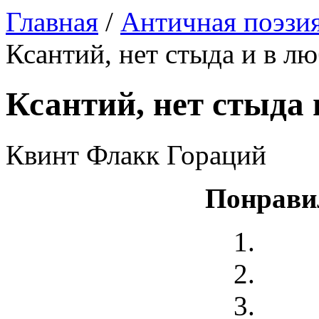
Главная
/
Античная поэзи
Ксантий, нет стыда и в лю
Ксантий, нет стыда 
Квинт Флакк Гораций
Понрави