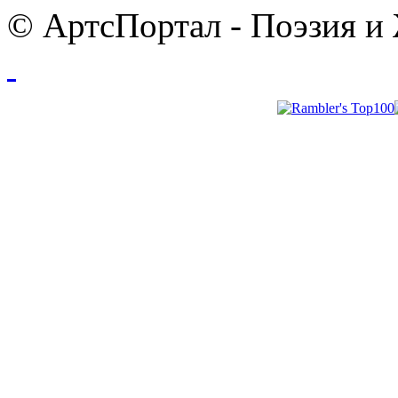
© АртсПортал - Поэзия и