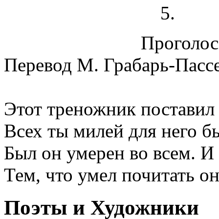
Проголосо
Перевод М. Грабарь-Пасс
Этот треножник поставил
Всех ты милей для него б
Был он умерен во всем. И
Тем, что умел почитать он
Поэты и Художники