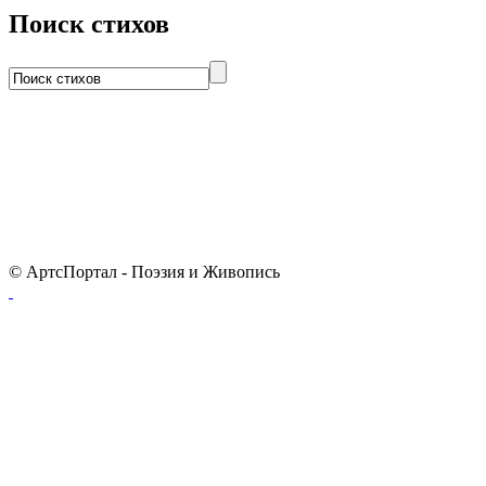
Поиск стихов
© АртсПортал - Поэзия и Живопись