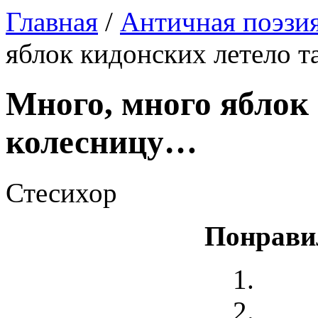
Главная
/
Античная поэзи
яблок кидонских летело 
Много, много яблок 
колесницу…
Стесихор
Понрави