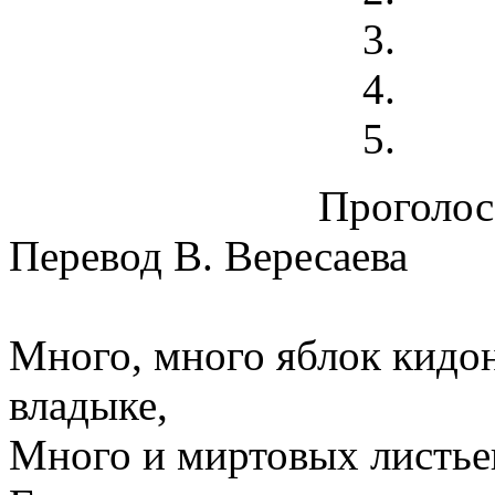
Проголосо
Перевод В. Вересаева
Много, много яблок кидон
владыке,
Много и миртовых листье