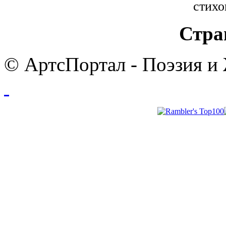
стихо
Стра
© АртсПортал - Поэзия и